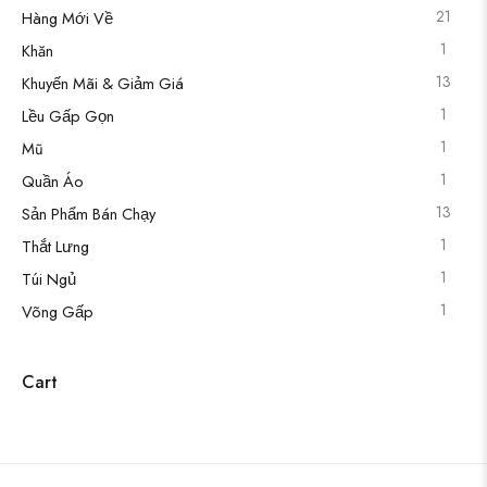
21
Hàng Mới Về
1
Khăn
13
Khuyến Mãi & Giảm Giá
1
Lều Gấp Gọn
1
Mũ
1
Quần Áo
13
Sản Phẩm Bán Chạy
1
Thắt Lưng
1
Túi Ngủ
1
Võng Gấp
Cart