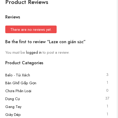
Product Reviews
Reviews
There are no reviews yet.
Be the first to review “Laze con gián sạc”
You must be
logged in
to post a review.
Product Categories
3
Balo - Túi Xách
1
Bàn Ghế Gấp Gọn
0
Chưa Phân Loại
37
Dụng Cụ
1
Gang Tay
1
Giày Dép