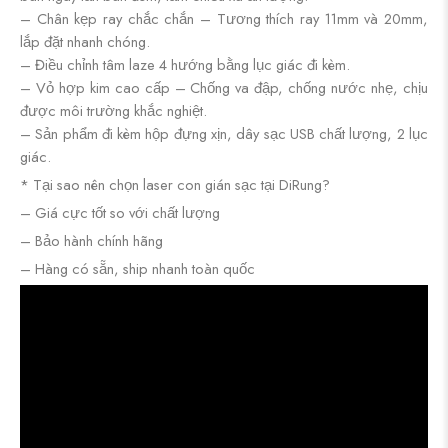
– Chân kẹp ray chắc chắn – Tương thích ray 11mm và 20mm,
lắp đặt nhanh chóng.
– Điều chỉnh tâm laze 4 hướng bằng lục giác đi kèm.
– Vỏ hợp kim cao cấp – Chống va đập, chống nước nhẹ, chịu
được môi trường khắc nghiệt.
– Sản phẩm đi kèm hộp đựng xịn, dây sạc USB chất lượng, 2 lục
giác.
*
Tại sao nên chọn laser con gián sạc tại DiRung?
– Giá cực tốt so với chất lượng
– Bảo hành chính hãng
– Hàng có sẵn, ship nhanh toàn quốc