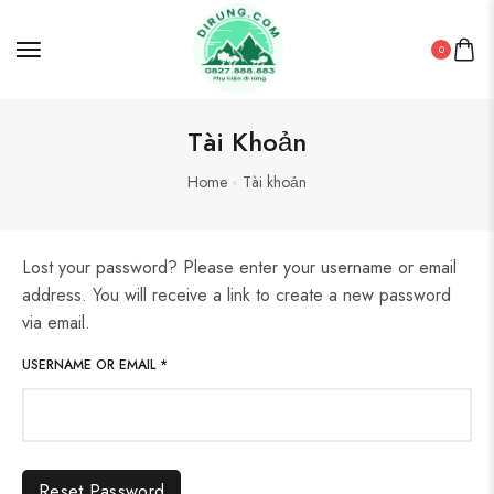
0
Tài Khoản
Home
Tài khoản
Lost your password? Please enter your username or email
address. You will receive a link to create a new password
via email.
USERNAME OR EMAIL
*
Reset Password