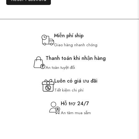
Miễn phí ship
Giao hàng nhanh chóng
Thanh toán khi nhận hàng
An toàn tuyệt đối
Luôn có giá ưu đãi
Tiết kiệm chi phí
Hỗ trợ 24/7
An tâm mua sắm