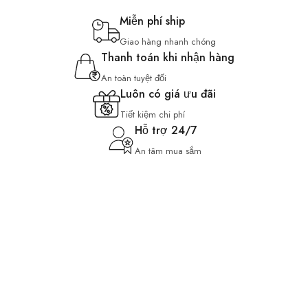
Miễn phí ship
Giao hàng nhanh chóng
Thanh toán khi nhận hàng
An toàn tuyệt đối
Luôn có giá ưu đãi
Tiết kiệm chi phí
Hỗ trợ 24/7
An tâm mua sắm