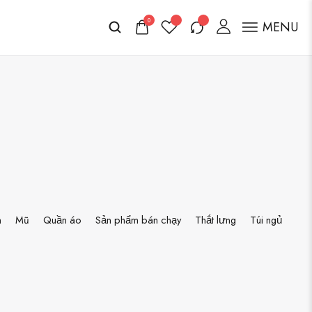
0
MENU
n
Mũ
Quần áo
Sản phẩm bán chạy
Thắt lưng
Túi ngủ