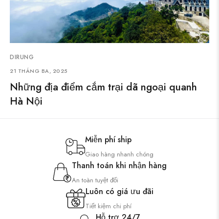
DIRUNG
21 THÁNG BA, 2025
Những địa điểm cắm trại dã ngoại quanh
Hà Nội
Miễn phí ship
Giao hàng nhanh chóng
Thanh toán khi nhận hàng
An toàn tuyệt đối
Luôn có giá ưu đãi
Tiết kiệm chi phí
Hỗ trợ 24/7