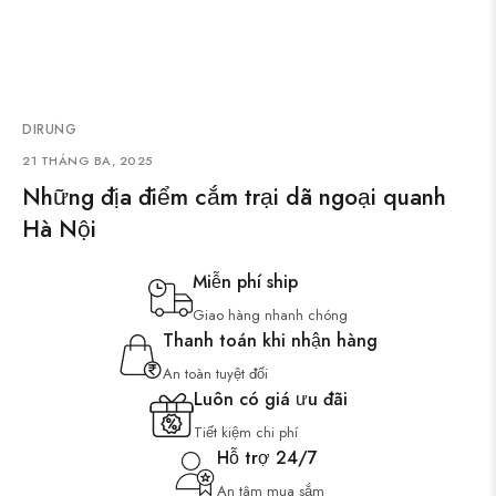
DIRUNG
21 THÁNG BA, 2025
Những địa điểm cắm trại dã ngoại quanh
Hà Nội
Miễn phí ship
Giao hàng nhanh chóng
Thanh toán khi nhận hàng
An toàn tuyệt đối
Luôn có giá ưu đãi
Tiết kiệm chi phí
Hỗ trợ 24/7
An tâm mua sắm