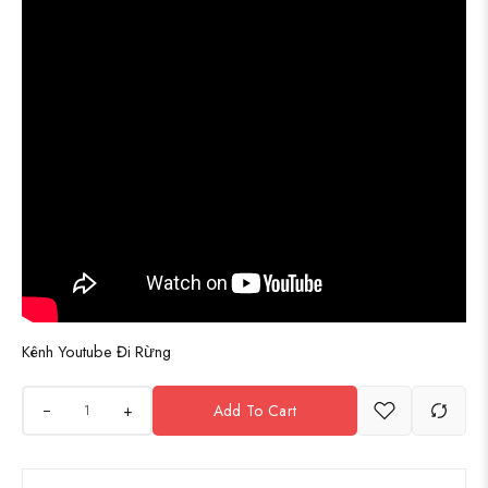
Kênh Youtube Đi Rừng
+
Add To Cart