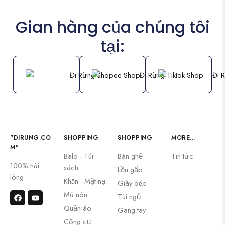
Gian hàng của chúng tôi
tại:
"DIRUNG.CO
SHOPPING
SHOPPING
MORE...
M"
Balo - Túi
Bàn ghế
Tin tức
100% hài
xách
Lều gấp
lòng
Khăn - Mặt nạ
Giày dép
Mũ nón
Túi ngủ
Quần áo
Gang tay
Công cụ