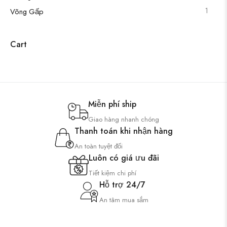
1
Võng Gấp
Cart
Miễn phí ship
Giao hàng nhanh chóng
Thanh toán khi nhận hàng
An toàn tuyệt đối
Luôn có giá ưu đãi
Tiết kiệm chi phí
Hỗ trợ 24/7
An tâm mua sắm