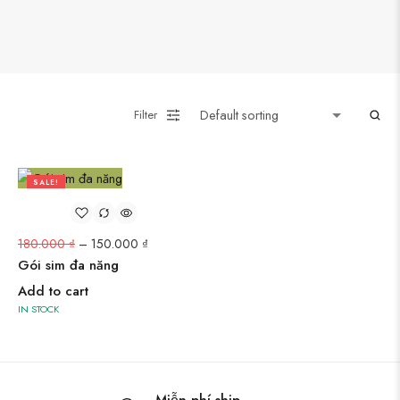
Filter
SALE!
17%
180.000
₫
–
150.000
₫
Gói sim đa năng
Add to cart
IN STOCK