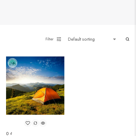
Filter
0
₫