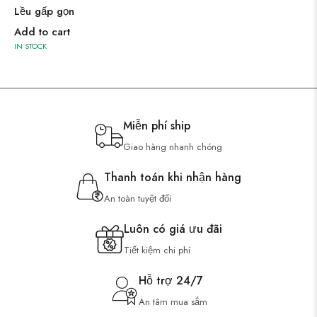
Lều gấp gọn
Add to cart
IN STOCK
Miễn phí ship
Giao hàng nhanh chóng
Thanh toán khi nhận hàng
An toàn tuyệt đối
Luôn có giá ưu đãi
Tiết kiệm chi phí
Hỗ trợ 24/7
An tâm mua sắm