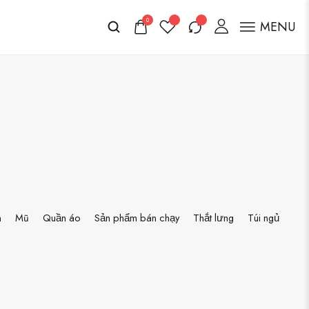
0
MENU
n
Mũ
Quần áo
Sản phẩm bán chạy
Thắt lưng
Túi ngủ