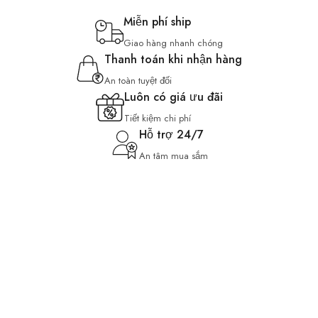
Miễn phí ship
Giao hàng nhanh chóng
Thanh toán khi nhận hàng
An toàn tuyệt đối
Luôn có giá ưu đãi
Tiết kiệm chi phí
Hỗ trợ 24/7
An tâm mua sắm